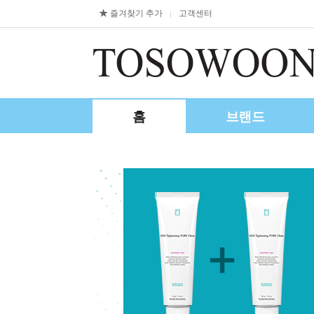
즐겨찾기 추가
고객센터
|
홈
브랜드
제휴/수출문의