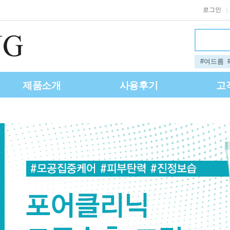
로그인
|
#여드름
제품소개
사용후기
고