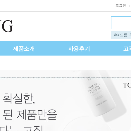
로그인
|
#여드름
제품소개
사용후기
고