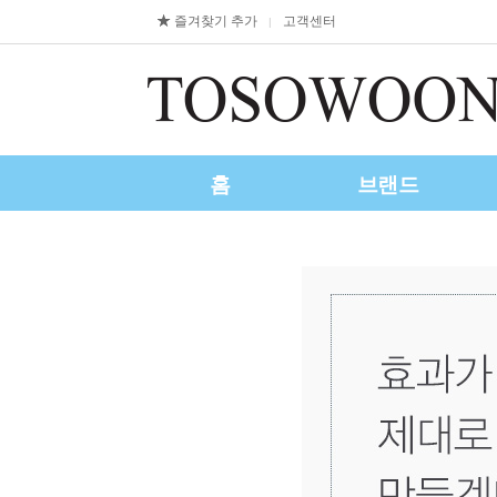
즐겨찾기 추가
고객센터
|
홈
브랜드
제휴/수출문의