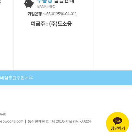
메일무단수집거부
640
@tosowoong.com | 통신판매번호 : 제 2018-서울강남-03224