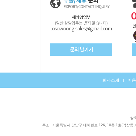
회사소개
이용
|
상호
주소 : 서울특별시 강남구 테헤란로 126, 10층 1호(역삼동