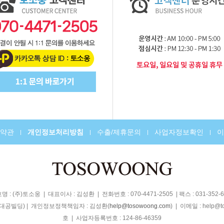
약관
개인정보처리방침
수출/제휴문의
사업자정보확인
이
|
|
|
|
명 : (주)토소웅 | 대표이사 : 김성환 | 전화번호 : 070-4471-2505 | 팩스 : 031-352-6
, 대공빌딩) | 개인정보정책책임자 : 김성환(
) | 이메일 : help
help@tosowoong.com
호 | 사업자등록번호 : 124-86-46359