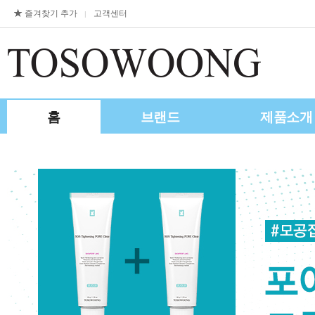
즐겨찾기 추가
고객센터
|
홈
브랜드
제품소개
제휴/수출문의