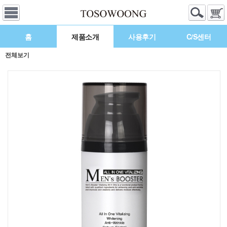
홈
제품소개
사용후기
C/S센터
전체보기