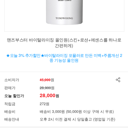
맨즈부스터 바이탈라이징 올인원(스킨+로션+에센스를 하나로
간편하게)
★오늘 3% 추가할인★바이탈라이징 포뮬러로 만든 미백+주름개선 2
중 기능성 올인원
소비자가
원
45,000
판매가
28,900
원
28,000
오늘 할인가
원
적립금
272원
배송비
배송비 3,000원 (50,000원 이상 구매 시 무료)
배송안내
오후 2시 이전 결제 시 당일출고 (영업일 기준)