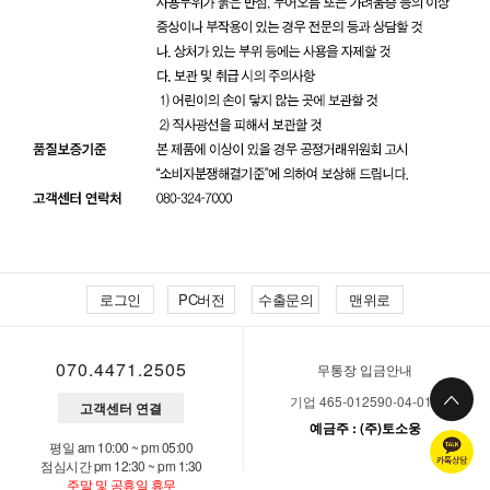
로그인
PC버전
수출문의
맨위로
070.4471.2505
무통장 입금안내
기업 465-012590-04-011
고객센터 연결
예금주 : (주)토소웅
평일 am 10:00 ~ pm 05:00
점심시간 pm 12:30 ~ pm 1:30
주말 및 공휴일 휴무