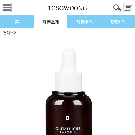
홈
제품소개
사용후기
C/S센터
전체보기