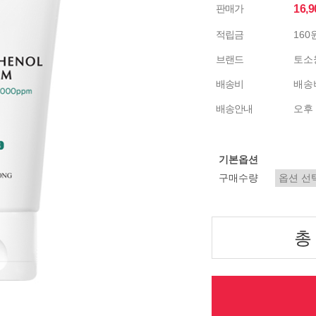
판매가
16,
적립금
160
브랜드
토소
배송비
배송비
배송안내
오후 
기본옵션
구매수량
총