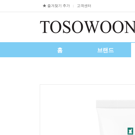
즐겨찾기 추가
고객센터
|
홈
브랜드
제휴/수출문의