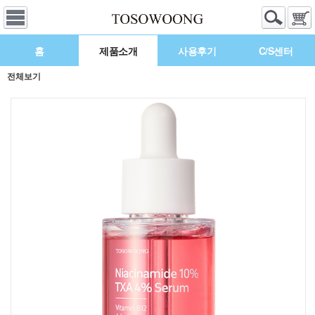
홈
제품소개
사용후기
C/S센터
전체보기