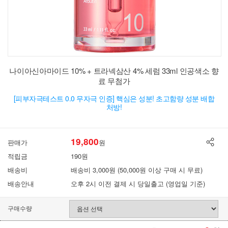
나이아신아마이드 10% + 트라넥삼산 4% 세럼 33ml 인공색소 향
료 무첨가
[피부자극테스트 0.0 무자극 인증] 핵심은 성분! 초고함량 성분 배합
처방!
19,800
판매가
원
적립금
190원
배송비
배송비 3,000원 (50,000원 이상 구매 시 무료)
배송안내
오후 2시 이전 결제 시 당일출고 (영업일 기준)
구매수량