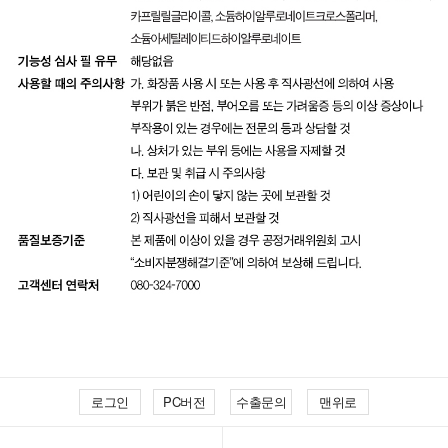
로그인
PC버전
수출문의
맨위로