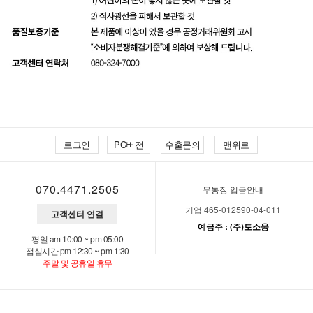
로그인
PC버전
수출문의
맨위로
070.4471.2505
무통장 입금안내
기업 465-012590-04-011
고객센터 연결
예금주 : (주)토소웅
평일 am 10:00 ~ pm 05:00
점심시간 pm 12:30 ~ pm 1:30
주말 및 공휴일 휴무