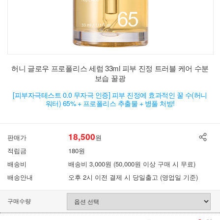
허니 글로우 프로폴리스 세럼 33ml 피부 진정 트러블 케어 수분
보습 꿀광
[피부자극테스트 0.0 무자극 인증] 피부 진정에 효과적인 꿀 수(허니
워터) 65% + 프로폴리스 추출물 + 병풀 처방!
18,500
판매가
원
적립금
180원
배송비
배송비 3,000원 (50,000원 이상 구매 시 무료)
배송안내
오후 2시 이전 결제 시 당일출고 (영업일 기준)
구매수량