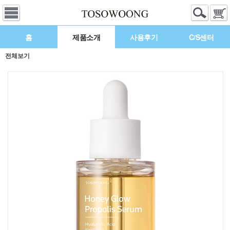
홈
제품소개
사용후기
C/S센터
전체보기