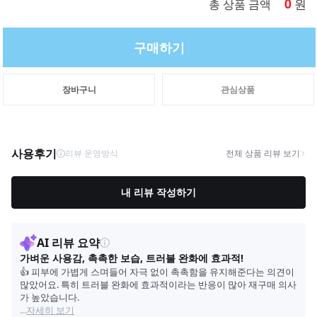
0
원
총 상품 금액
구매하기
장바구니
관심상품