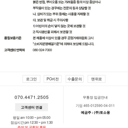
로그인
PC버전
수출문의
맨위로
070.4471.2505
무통장 입금안내
기업 465-012590-04-011
고객센터 연결
예금주 : (주)토소웅
평일 am 10:00 ~ pm 05:00
점심시간 pm 12:30 ~ pm 1:30
주말 및 공휴일 휴무