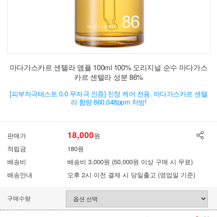
마다가스카르 센텔라 앰플 100ml 100% 오리지널 순수 마다가스
카르 센텔라 성분 86%
[피부자극테스트 0.0 무자극 인증] 진정 케어 전용. 마다가스카르 센텔
라 함량 860,048ppm 처방!
18,000
판매가
원
적립금
180원
배송비
배송비 3,000원 (50,000원 이상 구매 시 무료)
배송안내
오후 2시 이전 결제 시 당일출고 (영업일 기준)
구매수량