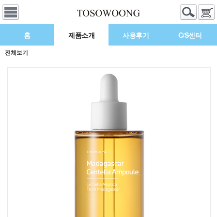
홈
제품소개
사용후기
C/S센터
전체보기