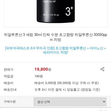
히알루론산 3 세럼 30ml 진짜 수분 초고함량 히알루론산 30030pp
m 처방
[피부자극테스트 0.0 무자극 인증] 초고함량 히알루론산 + 아미노산 +
세라마이드 처방!
19,800
판매가
원
적립금
190원
배송비
배송비 3,000원 (50,000원 이상 구매 시 무료)
배송안내
오후 2시 이전 결제 시 당일출고 (영업일 기준)
구매수량