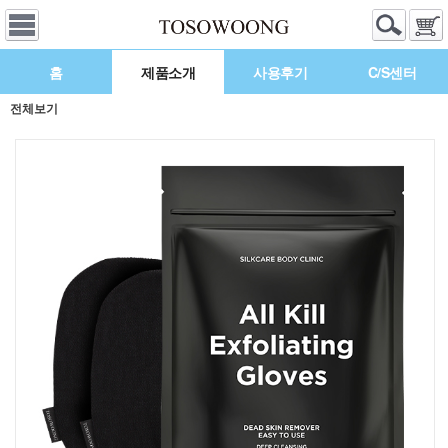
홈
제품소개
사용후기
C/S센터
전체보기