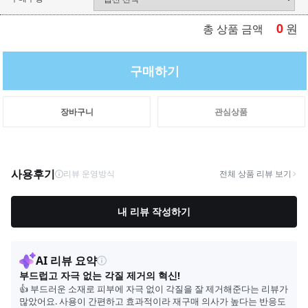
0
원
총 상품 금액
구매하기
장바구니
관심상품