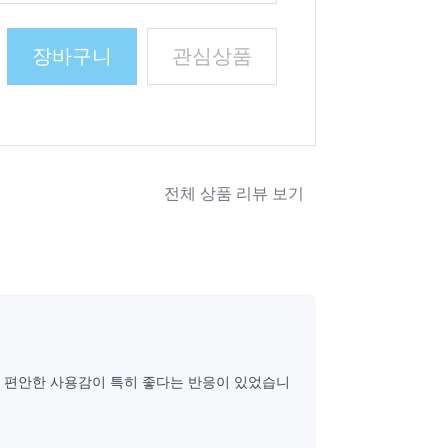
장바구니
관심상품