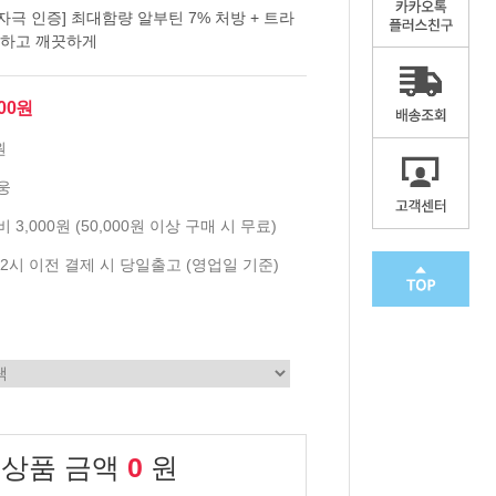
자극 인증] 최대함량 알부틴 7% 처방 + 트라
명하고 깨끗하게
900원
원
웅
 3,000원 (50,000원 이상 구매 시 무료)
2시 이전 결제 시 당일출고 (영업일 기준)
 상품 금액
0
원