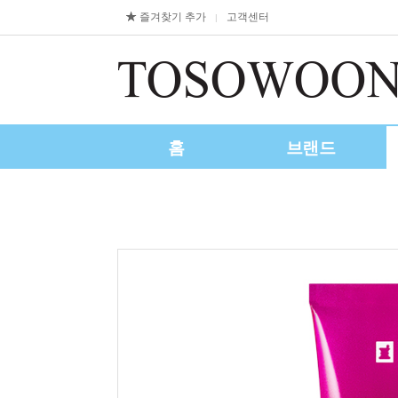
즐겨찾기 추가
고객센터
|
홈
브랜드
제휴/수출문의