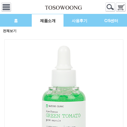
홈
제품소개
사용후기
C/S센터
전체보기