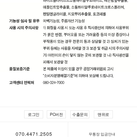
로그인
PC버전
수출문의
맨위로
070.4471.2505
무통장 입금안내