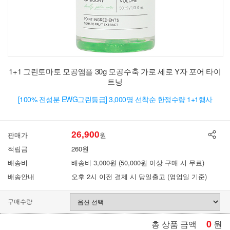
1+1 그린토마토 모공앰플 30g 모공수축 가로 세로 Y자 포어 타이
트닝
[100% 전성분 EWG그린등급] 3,000명 선착순 한정수량 1+1행사
26,900
판매가
원
적립금
260원
배송비
배송비 3,000원 (50,000원 이상 구매 시 무료)
배송안내
오후 2시 이전 결제 시 당일출고 (영업일 기준)
구매수량
0
원
총 상품 금액