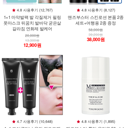
4.8 사용후기 (12,767)
4.8 사용후기 (8,127)
1+1 마약발팩 발 각질제거 필링
맨즈부스터 스킨로션 본품 2종
풋마스크 뒤꿈치 발바닥 굳은살
세트+여행용 2종 증정
갈라짐 연화제 발케어
58,000원
39,200원
20,000원
38,000원
13,300원
12,900원
4.7 사용후기 (10,648)
4.8 사용후기 (1,895)