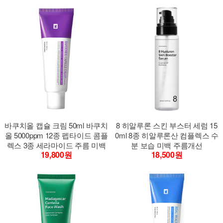
바쿠치올 캡슐 크림 50ml 바쿠치
8 히알루론 스킨 부스터 세럼 15
올 5000ppm 12종 펩타이드 콤플
0ml 8종 히알루론산 컴플렉스 수
렉스 3종 세라마이드 주름 미백
분 보습 미백 주름개선
19,800원
18,500원