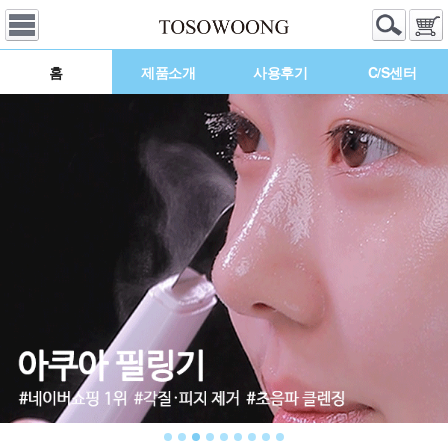
홈
제품소개
사용후기
C/S센터