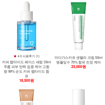
4.0 사용후기 (1)
마다가스카르 센텔라 크림 50ml
카퍼 펩타이드 페이스 세럼 33ml
병풀잎수 70% 함유 진정 케어
23,000원
주름 피부 탄력 집중 케어 고함
량 99% 순도 카퍼 펩타이드 함
유
18,500원