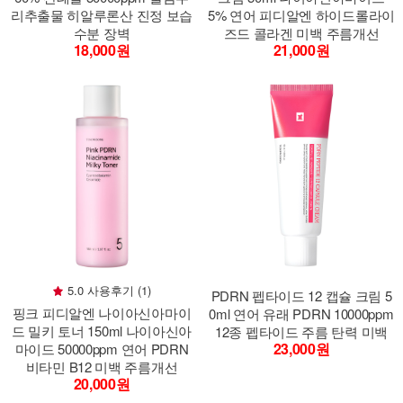
리추출물 히알루론산 진정 보습
5% 연어 피디알엔 하이드롤라이
수분 장벽
즈드 콜라겐 미백 주름개선
18,000원
21,000원
5.0 사용후기 (1)
PDRN 펩타이드 12 캡슐 크림 5
핑크 피디알엔 나이아신아마이
0ml 연어 유래 PDRN 10000ppm
드 밀키 토너 150ml 나이아신아
12종 펩타이드 주름 탄력 미백
23,000원
마이드 50000ppm 연어 PDRN
비타민 B12 미백 주름개선
20,000원