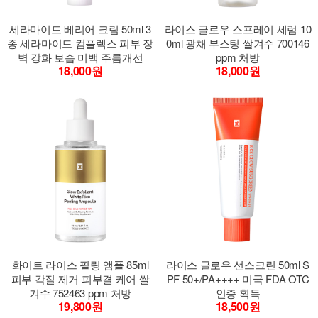
세라마이드 베리어 크림 50ml 3
라이스 글로우 스프레이 세럼 10
종 세라마이드 컴플렉스 피부 장
0ml 광채 부스팅 쌀겨수 700146
벽 강화 보습 미백 주름개선
ppm 처방
18,000원
18,000원
화이트 라이스 필링 앰플 85ml
라이스 글로우 선스크린 50ml S
피부 각질 제거 피부결 케어 쌀
PF 50+/PA++++ 미국 FDA OTC
겨수 752463 ppm 처방
인증 획득
19,800원
18,500원