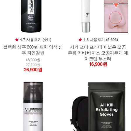
4.7 사용후기 (441)
4.8 사용후기 (5,603)
블랙원 샴푸 300ml 새치 염색 샴
시카 포어 프라이머 넓은 모공
푸 자연갈변
주름 커버 베이스 모공지우개 메
이크업 부스터
48,000원
16,900원
27,700원
26,900원