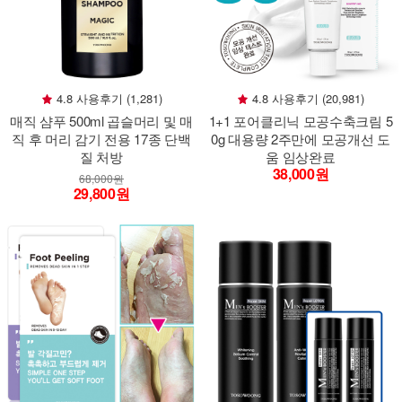
4.8 사용후기 (1,281)
4.8 사용후기 (20,981)
매직 샴푸 500ml 곱슬머리 및 매
1+1 포어클리닉 모공수축크림 5
직 후 머리 감기 전용 17종 단백
0g 대용량 2주만에 모공개선 도
질 처방
움 임상완료
38,000원
68,000원
29,800원