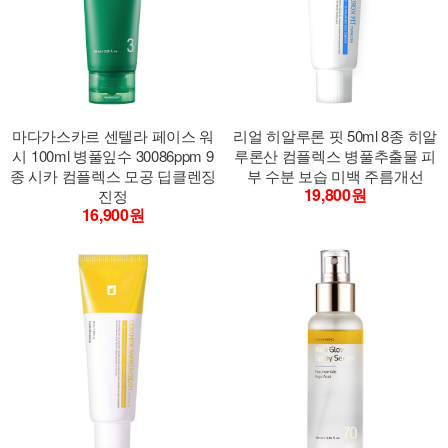
마다가스카르 센텔라 페이스 워
리얼 히알루론 핏 50ml 8종 히알
시 100ml 병풀잎수 30086ppm 9
루론산 컴플렉스 병풀추출물 피
종 시카 컴플렉스 모공 딥클렌징
부 수분 보습 미백 주름개선
19,800원
진정
16,900원