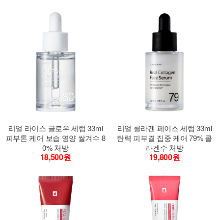
리얼 라이스 글로우 세럼 33ml
리얼 콜라겐 페이스 세럼 33ml
피부톤 케어 보습 영양 쌀겨수 8
탄력 피부결 집중 케어 79% 콜
0% 처방
라겐수 처방
18,500원
19,800원