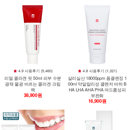
4.9 사용후기 (5,460)
4.8 사용후기 (1,321)
리얼 콜라겐 핏 50ml 피부 수분
살리실산 18000ppm 폼클렌징 1
광채 물광 바르는 콜라겐 크림
00ml 약알칼리성 클렌저 바하 B
팩
HA LHA AHA PHA 여드름성피
38,900원
부완화
16,900원