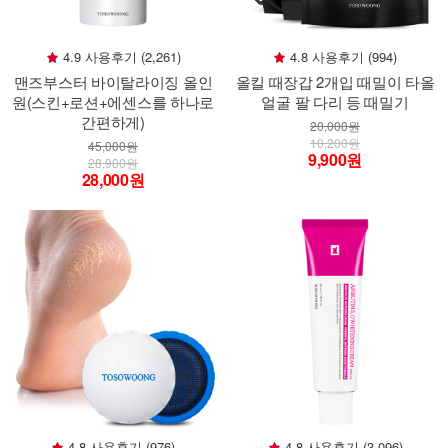
4.9 사용후기 (2,261)
4.8 사용후기 (994)
맨즈부스터 바이탈라이징 올인
올킬 때장갑 2개입 때밀이 타올
원(스킨+로션+에센스를 하나로
얼굴 팔 다리 등 때밀기
간편하게)
20,000원
10,200원
45,000원
9,900원
28,900원
28,000원
4.8 사용후기 (976)
4.8 사용후기 (3,096)