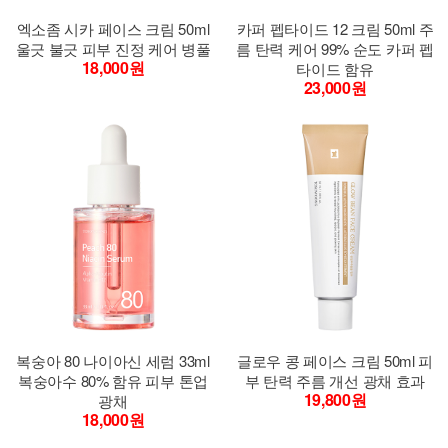
엑소좀 시카 페이스 크림 50ml
카퍼 펩타이드 12 크림 50ml 주
울긋 불긋 피부 진정 케어 병풀
름 탄력 케어 99% 순도 카퍼 펩
18,000원
타이드 함유
23,000원
복숭아 80 나이아신 세럼 33ml
글로우 콩 페이스 크림 50ml 피
복숭아수 80% 함유 피부 톤업
부 탄력 주름 개선 광채 효과
19,800원
광채
18,000원