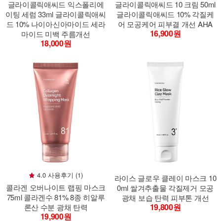
글라이콜릭애씨드 익스폴리에
글라이콜릭애씨드 10 크림 50ml
이팅 세럼 33ml 글라이콜릭애씨
글라이콜릭애씨드 10% 각질케
드 10% 나이아신아마이드 세라
어 모공케어 피부결 개선 AHA
16,900원
마이드 미백 주름개선
18,000원
4.0 사용후기 (1)
라이스 글로우 클레이 마스크 10
콜라겐 오버나이트 랩핑 마스크
0ml 쌀겨추출물 각질제거 모공
75ml 콜라겐수 81% 8종 히알루
광채 보습 탄력 피부톤 개선
19,800원
론산 수분 광채 탄력
19,900원