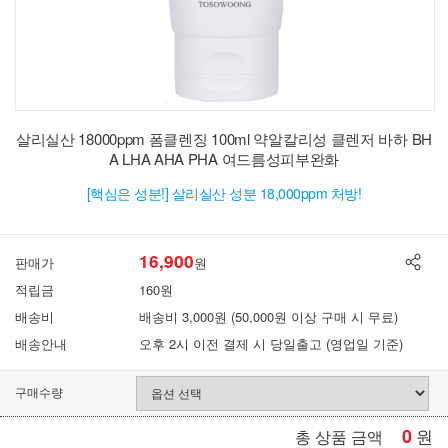
살리실산 18000ppm 폼클렌징 100ml 약알칼리성 클렌저 바하 BH
A LHA AHA PHA 여드름성피부완화
[핵심은 성분!] 살리실산 성분 18,000ppm 처방!
16,900
판매가
원
적립금
160원
배송비
배송비 3,000원 (50,000원 이상 구매 시 무료)
배송안내
오후 2시 이전 결제 시 당일출고 (영업일 기준)
구매수량
0
원
총 상품 금액