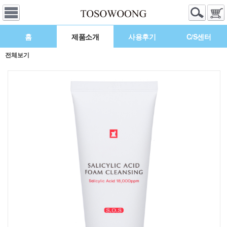
홈
제품소개
사용후기
C/S센터
전체보기