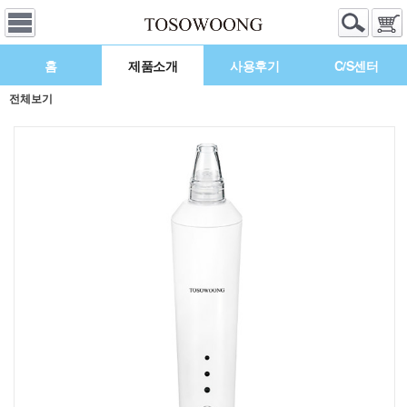
홈
제품소개
사용후기
C/S센터
전체보기