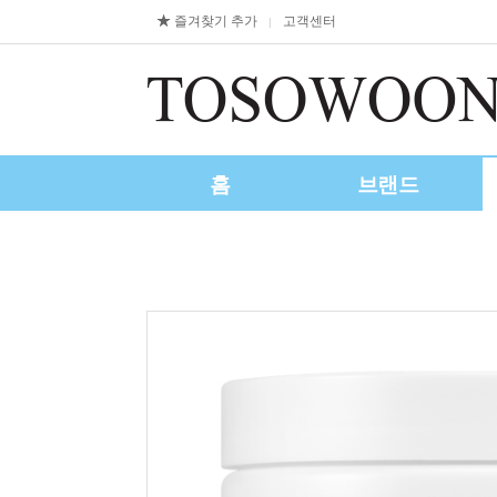
즐겨찾기 추가
고객센터
|
홈
브랜드
제휴/수출문의