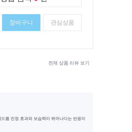
장바구니
관심상품