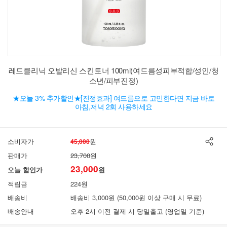
레드클리닉 오발리신 스킨토너 100ml(여드름성피부적합/성인/청
소년/피부진정)
★오늘 3% 추가할인★[진정효과] 여드름으로 고민한다면 지금 바로
아침,저녁 2회 사용하세요
소비자가
원
45,000
판매가
23,700
원
23,000
오늘 할인가
원
적립금
224원
배송비
배송비 3,000원 (50,000원 이상 구매 시 무료)
배송안내
오후 2시 이전 결제 시 당일출고 (영업일 기준)