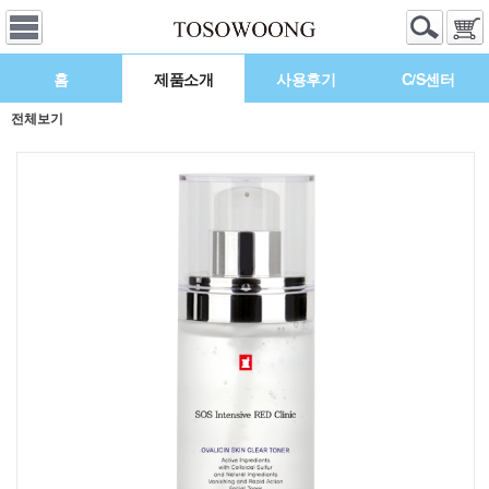
홈
제품소개
사용후기
C/S센터
전체보기