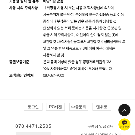
로그인
PC버전
수출문의
맨위로
070.4471.2505
무통장 입금안내
기업 465-012590-04-011