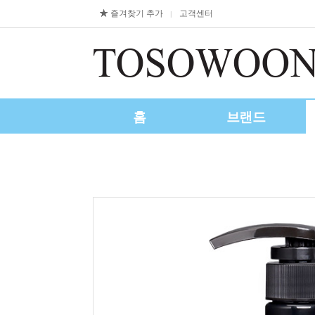
즐겨찾기 추가
고객센터
|
홈
브랜드
제휴/수출문의