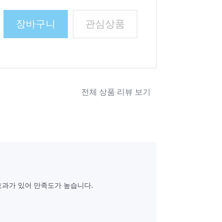
장바구니
관심상품