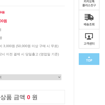
00원
800원
원
웅
 3,000원 (50,000원 이상 구매 시 무료)
2시 이전 결제 시 당일출고 (영업일 기준)
 상품 금액
0
원