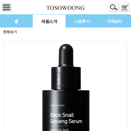
홈
제품소개
사용후기
C/S센터
전체보기