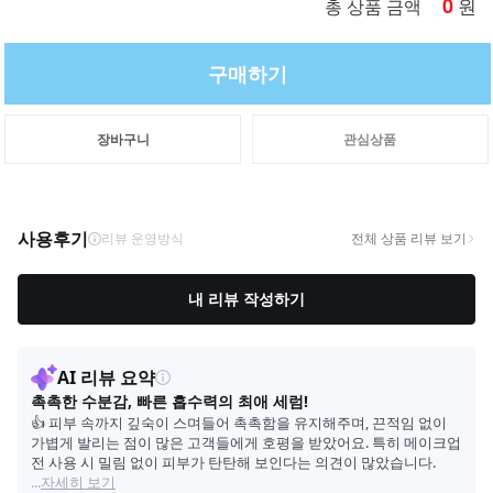
0
원
총 상품 금액
구매하기
장바구니
관심상품