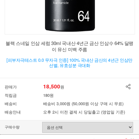
블랙 스네일 인삼 세럼 30ml 국내산 4년근 금산 인삼수 64% 달팽
이 뮤신 미백 주름
[피부자극테스트 0.0 무자극 인증] 100% 국내산 금산의 4년근 인삼만
선별, 유효성분 극대화
18,500
판매가
원
적립금
180원
배송비
배송비 3,000원 (50,000원 이상 구매 시 무료)
배송안내
오후 2시 이전 결제 시 당일출고 (영업일 기준)
구매수량