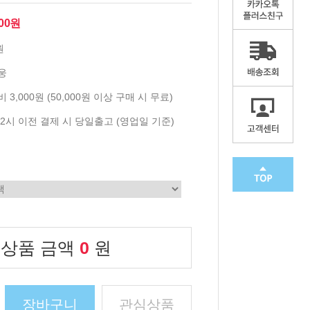
800원
원
웅
 3,000원 (50,000원 이상 구매 시 무료)
2시 이전 결제 시 당일출고 (영업일 기준)
 상품 금액
0
원
장바구니
관심상품