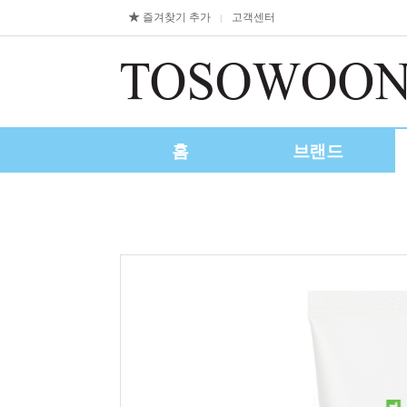
즐겨찾기 추가
고객센터
|
홈
브랜드
제휴/수출문의