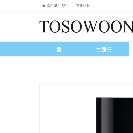
즐겨찾기 추가
고객센터
|
홈
브랜드
제휴/수출문의