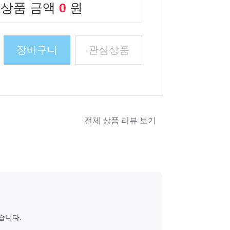
 상품 금액
0
원
장바구니
관심상품